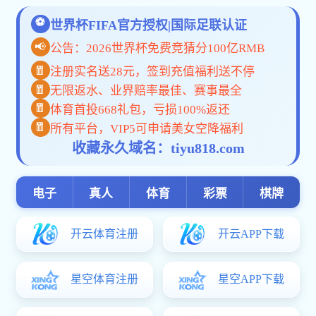
https://h5.gxtv.cn/html/arti