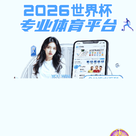
天博克罗地亚入口
1
天博克罗地亚入
天博克罗地亚入
天博克罗地亚入
天博克罗地
口:
口:
口:
口:
网站首页
西大概览
机构设置
天博b综合
官方app下
位置：
网站首页
>
西大概览
>
现任天博b综合体育app官网
>
党委常委
学
姚作芳